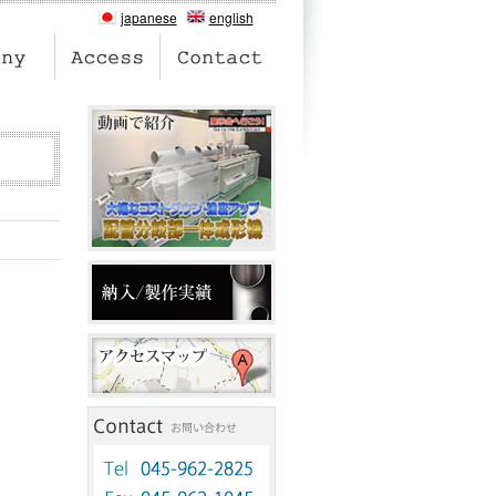
japanese
english